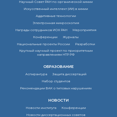
Научный Совет РАН по органической химии
Искусственный интеллект (ИИ) в химии
Аддитивные технологии
Электронная микроскопия
Награды сотрудников ИОХ РАН
Мероприятия
Конференции
Журналы
Национальные проекты России
Разработки
Крупный научный проект по приоритетным
направлениям НТР РФ
ОБРАЗОВАНИЕ
Аспирантура
Защита диссертаций
Набор студентов
Рекомендации ВАК о типовых нарушениях
НОВОСТИ
Новости института
Конференции
Новости диссертационных советов