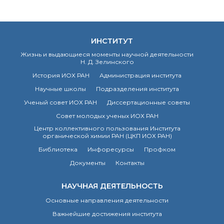
ИНСТИТУТ
Жизнь и выдающиеся моменты научной деятельности
Н. Д. Зелинского
История ИОХ РАН
Администрация института
Научные школы
Подразделения института
Ученый совет ИОХ РАН
Диссертационные советы
Совет молодых ученых ИОХ РАН
Центр коллективного пользования Института
органической химии РАН (ЦКП ИОХ РАН)
Библиотека
Инфоресурсы
Профком
Документы
Контакты
НАУЧНАЯ ДЕЯТЕЛЬНОСТЬ
Основные направления деятельности
Важнейшие достижения института