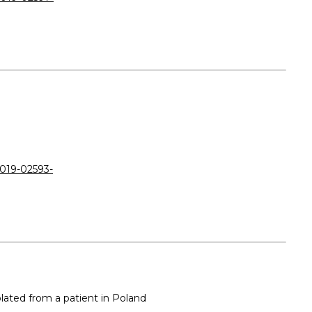
-019-02593-
solated from a patient in Poland