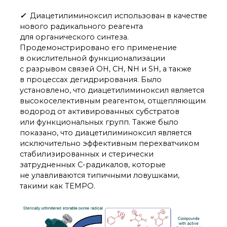
✓
Диацетилиминоксил использован в качестве
нового радикального реагента
для органического синтеза.
Продемонстрировано его применение
в окислительной функционализации
с разрывом связей OH, CH, NH и SH, а также
в процессах дегидрирования. Было
установлено, что диацетилиминоксил является
высокоселективным реагентом, отщепляющим
водород от активированных субстратов
или функциональных групп. Также было
показано, что диацетилиминоксил является
исключительно эффективным перехватчиком
стабилизированных и стерически
затрудненных С-радикалов, которые
не улавливаются типичными ловушками,
такими как TEMPO.