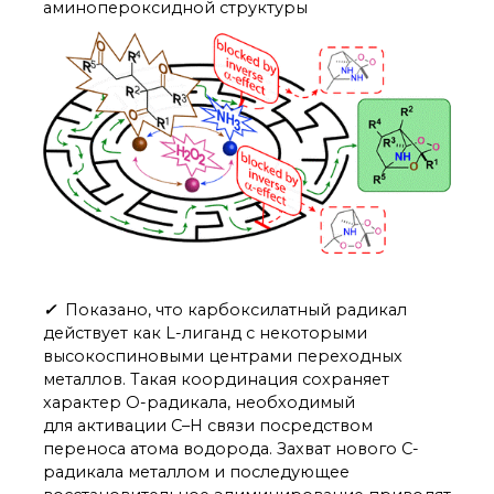
аминопероксидной структуры
✓
Показано, что карбоксилатный радикал
действует как L-лиганд с некоторыми
высокоспиновыми центрами переходных
металлов. Такая координация сохраняет
характер O-радикала, необходимый
для активации C–H связи посредством
переноса атома водорода. Захват нового C-
радикала металлом и последующее