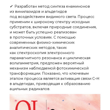
✓
Разработан метод синтеза енаминонов
из винилазидов и альдегидов
под воздействием видимого света. Процесс
применим к широкому спектру исходных
субстратов, включая природные соединения,
и может быть успешно реализован
в проточных условиях. С помощью
современных физико-химических
аналитических методов, таких
как спектроскопия электронного
парамагнитного резонанса и циклическая
вольтамметрия, предложен вероятный
механизм наблюдаемой фотохимической
трансформации. Показано, что ключевым
этапом процесса является активация связи C–H
в альдегидах, приводящая к образованию
ацильных радикалов.