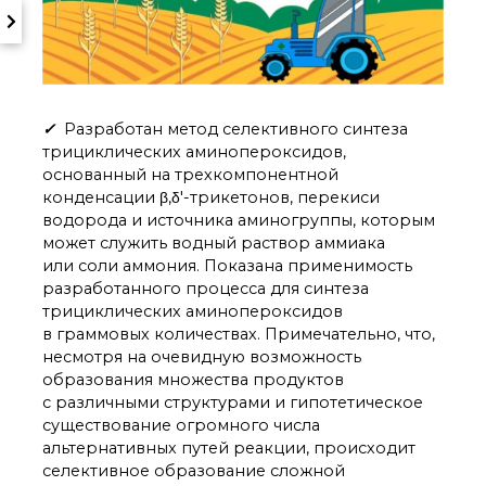
✓
Разработан метод селективного синтеза
трициклических аминопероксидов,
основанный на трехкомпонентной
конденсации β,δ′-трикетонов, перекиси
водорода и источника аминогруппы, которым
может служить водный раствор аммиака
или соли аммония. Показана применимость
разработанного процесса для синтеза
трициклических аминопероксидов
в граммовых количествах. Примечательно, что,
несмотря на очевидную возможность
образования множества продуктов
с различными структурами и гипотетическое
существование огромного числа
альтернативных путей реакции, происходит
селективное образование сложной