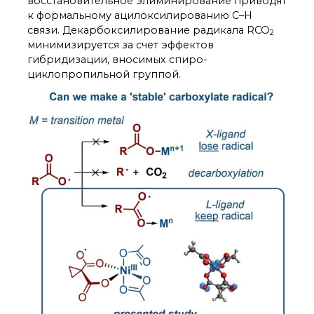
восстановительное элиминирование приводят
к формальному ацилоксилированию C–H
связи. Декарбоксилирование радикала RCO
2
минимизируется за счет эффектов
гибридизации, вносимых спиро-
циклопропильной группой.