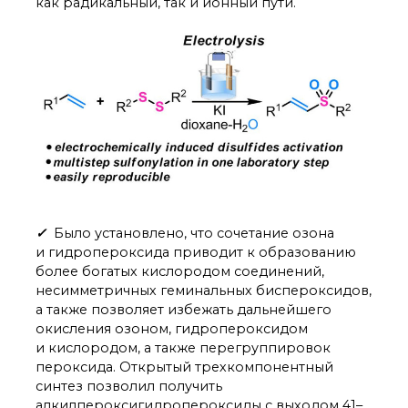
как радикальный, так и ионный пути.
✓
Было установлено, что сочетание озона
и гидропероксида приводит к образованию
более богатых кислородом соединений,
несимметричных геминальных биспероксидов,
а также позволяет избежать дальнейшего
окисления озоном, гидропероксидом
и кислородом, а также перегруппировок
пероксида. Открытый трехкомпонентный
синтез позволил получить
алкилпероксигидропероксиды с выходом 41–