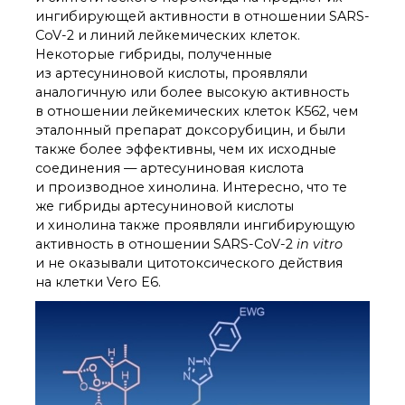
ингибирующей активности в отношении SARS-
CoV-2 и линий лейкемических клеток.
Некоторые гибриды, полученные
из артесуниновой кислоты, проявляли
аналогичную или более высокую активность
в отношении лейкемических клеток K562, чем
эталонный препарат доксорубицин, и были
также более эффективны, чем их исходные
соединения — артесуниновая кислота
и производное хинолина. Интересно, что те
же гибриды артесуниновой кислоты
и хинолина также проявляли ингибирующую
активность в отношении SARS-CoV-2
in vitro
и не оказывали цитотоксического действия
на клетки Vero E6.