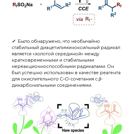
✓
Было обнаружено, что необычайно
стабильный диацетилиминоксильный радикал
является «золотой серединой» между
кратковременными и стабильными
нереакционноспособными радикалами. Он
был успешно использован в качестве реагента
для окислительного C–O-сочетания с
β
-
дикарбонильными соединениями.