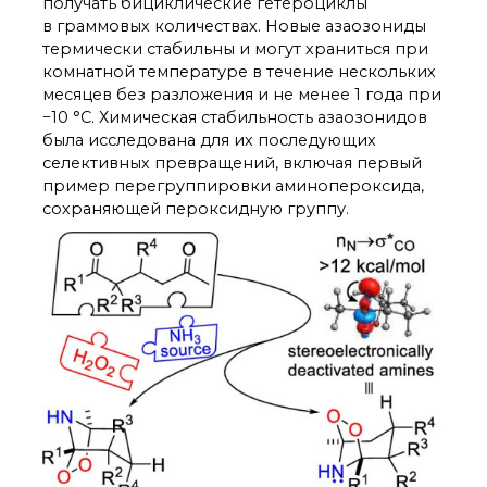
получать бициклические гетероциклы
Почтовый сервер
в граммовых количествах. Новые азаозониды
Внутренний сайт
термически стабильны и могут храниться при
комнатной температуре в течение нескольких
ЯМР-центр ИОХ РАН
месяцев без разложения и не менее 1 года при
−10 °C. Химическая стабильность азаозонидов
была исследована для их последующих
селективных превращений, включая первый
пример перегруппировки аминопероксида,
сохраняющей пероксидную группу.