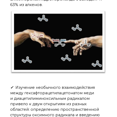
63% из алкенов.
✓
Изучение необычного взаимодействия
между гексафторацетилацетонатом меди
и диацетилиминоксильным радикалом
привело к двум открытиям из разных
областей: определению пространственной
структуры оксимного радикала и введению