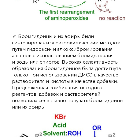
✓
Бромгидрины и их эфиры были
синтезированы электрохимическим методом
путем гидрокси- и алкоксибромирования
алкенов с использованием бромида калия
и воды или спиртов. Высокая селективность
образования бромгидринов была достигнута
только при использовании ДМСО в качестве
растворителя и кислоты в качестве добавки.
Предложенная комбинация исходных
реагентов, добавок и растворителей
позволила селективно получать бромгидрины
или их эфиры.