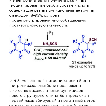
и электролита. Были получены различные
тиоцианированные барбитуровые кислоты,
содержащие разные функциональные группы,
с выходом 18–95%, которые
продемонстрировали многообещающую
противогрибковую активность.
✓
4-Замещенные-4-нитропиразолин-5-оны
(нитропиразолоны) были предложены
в качестве высокоактивных фунгицидов
нового структурного типа. Был предложен
первый масштабируемый и практичный метод
синтеза нитропиразолона, который является