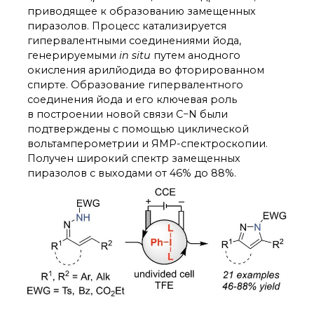
приводящее к образованию замещенных
пиразолов. Процесс катализируется
гипервалентными соединениями йода,
генерируемыми
in situ
путем анодного
окисления арилйодида во фторированном
спирте. Образование гипервалентного
соединения йода и его ключевая роль
в построении новой связи C−N были
подтверждены с помощью циклической
вольтамперометрии и ЯМР-спектроскопии.
Получен широкий спектр замещенных
пиразолов с выходами от 46% до 88%.