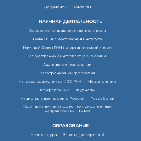
Документы
Контакты
НАУЧНАЯ ДЕЯТЕЛЬНОСТЬ
Основные направления деятельности
Важнейшие достижения института
Научный Совет РАН по органической химии
Искусственный интеллект (ИИ) в химии
Аддитивные технологии
Электронная микроскопия
Награды сотрудников ИОХ РАН
Мероприятия
Конференции
Журналы
Национальные проекты России
Разработки
Крупный научный проект по приоритетным
направлениям НТР РФ
ОБРАЗОВАНИЕ
Аспирантура
Защита диссертаций