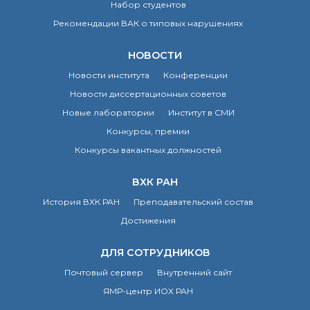
Набор студентов
Рекомендации ВАК о типовых нарушениях
НОВОСТИ
Новости института
Конференции
Новости диссертационных советов
Новые лаборатории
Институт в СМИ
Конкурсы, премии
Конкурсы вакантных должностей
ВХК РАН
История ВХК РАН
Преподавательский состав
Достижения
ДЛЯ СОТРУДНИКОВ
Почтовый сервер
Внутренний сайт
ЯМР-центр ИОХ РАН