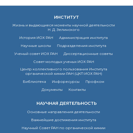
ИНСТИТУТ
Жизнь и выдающиеся моменты научной деятельности
Н. Д. Зелинского
История ИОХ РАН
Администрация института
Научные школы
Подразделения института
Ученый совет ИОХ РАН
Диссертационные советы
Совет молодых ученых ИОХ РАН
Центр коллективного пользования Института
органической химии РАН (ЦКП ИОХ РАН)
Библиотека
Инфоресурсы
Профком
Документы
Контакты
НАУЧНАЯ ДЕЯТЕЛЬНОСТЬ
Основные направления деятельности
Важнейшие достижения института
Научный Совет РАН по органической химии