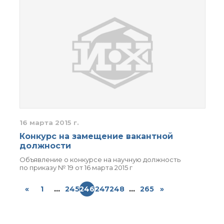
16 марта 2015 г.
Конкурс на замещение вакантной
должности
Объявление о конкурсе на научную должность
по приказу № 19 от 16 марта 2015 г
«
1
...
245
246
247
248
...
265
»