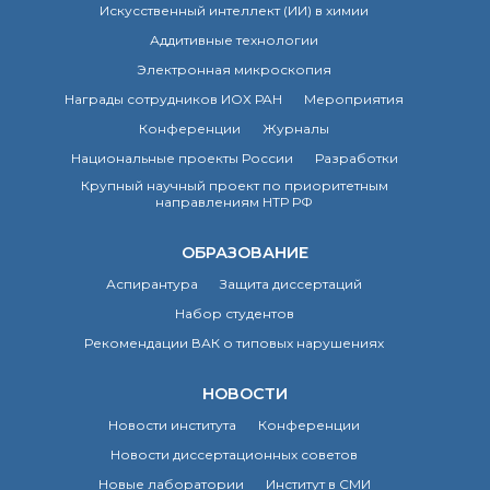
Искусственный интеллект (ИИ) в химии
Аддитивные технологии
Электронная микроскопия
Награды сотрудников ИОХ РАН
Мероприятия
Конференции
Журналы
Национальные проекты России
Разработки
Крупный научный проект по приоритетным
направлениям НТР РФ
ОБРАЗОВАНИЕ
Аспирантура
Защита диссертаций
Набор студентов
Рекомендации ВАК о типовых нарушениях
НОВОСТИ
Новости института
Конференции
Новости диссертационных советов
Новые лаборатории
Институт в СМИ