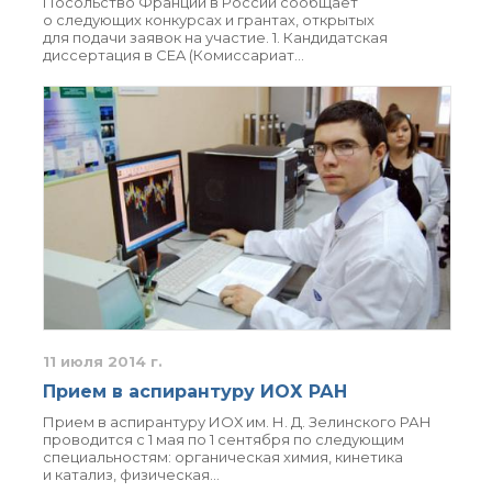
Посольство Франции в России сообщает
о следующих конкурсах и грантах, открытых
для подачи заявок на участие. 1. Кандидатская
диссертация в CEA (Комиссариат…
11 июля 2014 г.
Прием в аспирантуру ИОХ РАН
Прием в аспирантуру ИОХ им. Н. Д. Зелинского РАН
проводится с 1 мая по 1 сентября по следующим
специальностям: органическая химия, кинетика
и катализ, физическая…