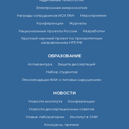
Электронная микроскопия
Награды сотрудников ИОХ РАН
Мероприятия
Конференции
Журналы
Национальные проекты России
Разработки
Крупный научный проект по приоритетным
направлениям НТР РФ
ОБРАЗОВАНИЕ
Аспирантура
Защита диссертаций
Набор студентов
Рекомендации ВАК о типовых нарушениях
НОВОСТИ
Новости института
Конференции
Новости диссертационных советов
Новые лаборатории
Институт в СМИ
Конкурсы, премии