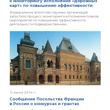
к мониторингу исполнения «дорожных
Почтовый сервер
карт» по повышению эффективности
Внутренний сайт
Федеральное агентство научных организаций
запустило процесс мониторинга исполнения планов
ЯМР-центр ИОХ РАН
мероприятий по повышению эффективности
деятельности подведомственных…
11 июля 2014 г.
Сообщение Посольства Франции
в России о конкурсах и грантах