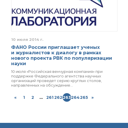
10 июля 2014 г.
ФАНО России приглашает ученых
и журналистов к диалогу в рамках
нового проекта РВК по популяризации
науки
10 июля «Российская венчурная компания» при
поддержке Федерального агентства научных
организаций проведет серию круглых столов,
направленных на обсуждение…
«
1
2
...
261
262
263
264
265
»